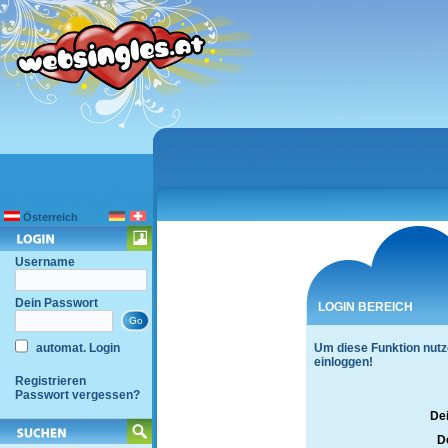
Österreich
Username
Dein Passwort
LOGIN BEREICH
automat. Login
Um diese Funktion nutz
einloggen!
Registrieren
Passwort vergessen?
De
D