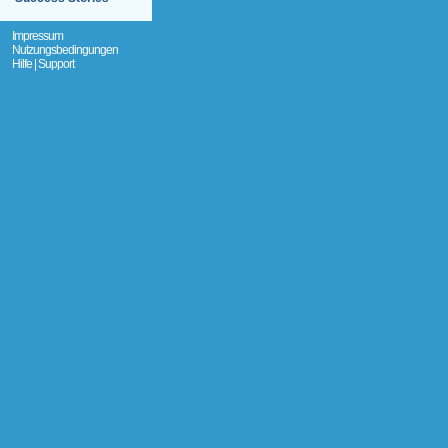
Impressum
Nutzungsbedingungen
Hilfe | Support