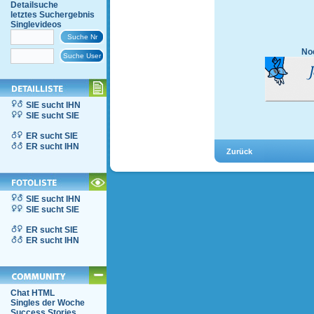
Detailsuche
letztes Suchergebnis
Singlevideos
Noc
SIE sucht IHN
SIE sucht SIE
ER sucht SIE
ER sucht IHN
SIE sucht IHN
SIE sucht SIE
ER sucht SIE
ER sucht IHN
Chat HTML
Singles der Woche
Success Stories