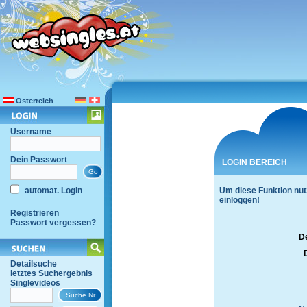
Österreich
Username
Dein Passwort
LOGIN BEREICH
automat. Login
Um diese Funktion nut
einloggen!
Registrieren
Passwort vergessen?
D
Detailsuche
letztes Suchergebnis
Singlevideos