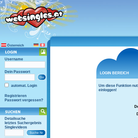
Österreich
Username
Dein Passwort
LOGIN BEREICH
automat. Login
Um diese Funktion nut
einloggen!
Registrieren
Passwort vergessen?
D
Detailsuche
letztes Suchergebnis
Singlevideos