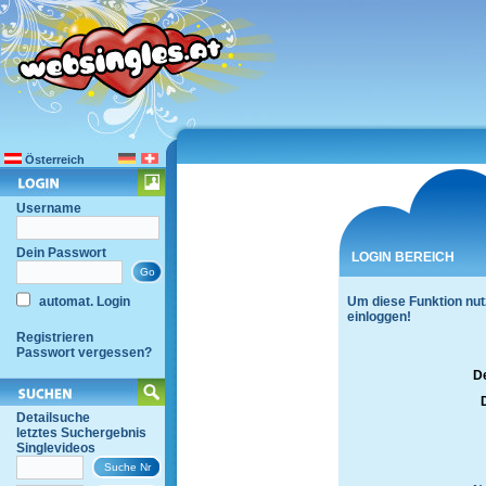
Österreich
Username
Dein Passwort
LOGIN BEREICH
automat. Login
Um diese Funktion nut
einloggen!
Registrieren
Passwort vergessen?
D
Detailsuche
letztes Suchergebnis
Singlevideos