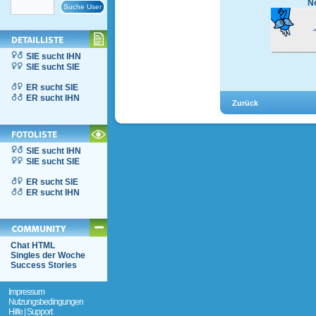
No
SIE sucht IHN
SIE sucht SIE
ER sucht SIE
ER sucht IHN
SIE sucht IHN
SIE sucht SIE
ER sucht SIE
ER sucht IHN
Chat HTML
Singles der Woche
Success Stories
Impressum
Nutzungsbedingungen
Hilfe | Support