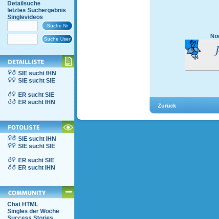
Detailsuche
letztes Suchergebnis
Singlevideos
Noc
SIE sucht IHN
SIE sucht SIE
ER sucht SIE
ER sucht IHN
SIE sucht IHN
SIE sucht SIE
ER sucht SIE
ER sucht IHN
Chat HTML
Singles der Woche
Success Stories