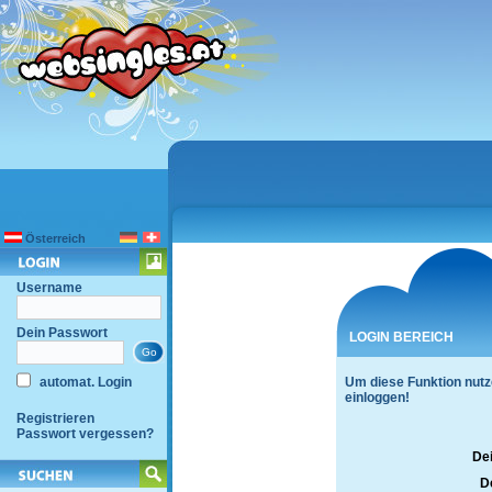
Österreich
Username
Dein Passwort
LOGIN BEREICH
automat. Login
Um diese Funktion nutz
einloggen!
Registrieren
Passwort vergessen?
De
D