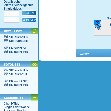
Detailsuche
letztes Suchergebnis
Singlevideos
Noc
SIE sucht IHN
SIE sucht SIE
ER sucht SIE
ER sucht IHN
SIE sucht IHN
SIE sucht SIE
ER sucht SIE
ER sucht IHN
Chat HTML
Singles der Woche
Success Stories