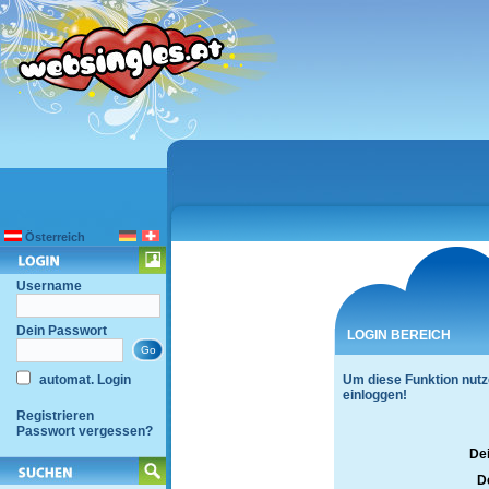
Österreich
Username
Dein Passwort
LOGIN BEREICH
automat. Login
Um diese Funktion nutz
einloggen!
Registrieren
Passwort vergessen?
De
D