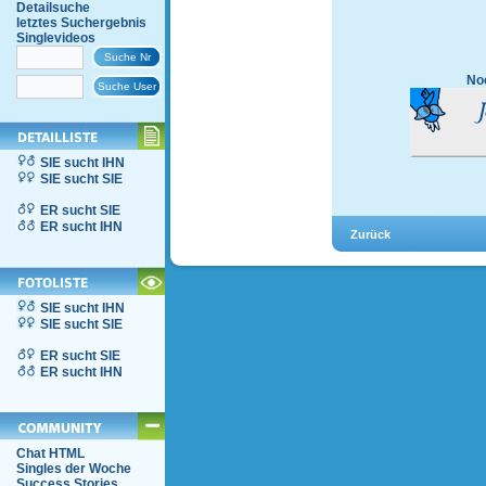
Detailsuche
letztes Suchergebnis
Singlevideos
Noc
SIE sucht IHN
SIE sucht SIE
ER sucht SIE
ER sucht IHN
SIE sucht IHN
SIE sucht SIE
ER sucht SIE
ER sucht IHN
Chat HTML
Singles der Woche
Success Stories