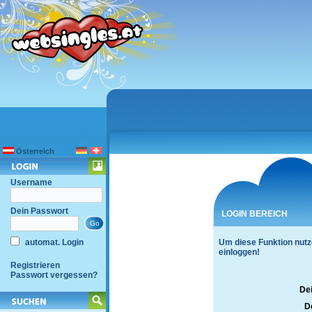
Österreich
Username
Dein Passwort
LOGIN BEREICH
automat. Login
Um diese Funktion nutz
einloggen!
Registrieren
Passwort vergessen?
De
D