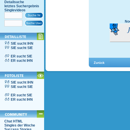
Detailsuche
letztes Suchergebnis
Singlevideos
Noc
SIE sucht IHN
SIE sucht SIE
ER sucht SIE
ER sucht IHN
SIE sucht IHN
SIE sucht SIE
ER sucht SIE
ER sucht IHN
Chat HTML
Singles der Woche
Success Stories