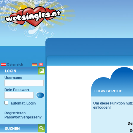
Österreich
Username
Dein Passwort
LOGIN BEREICH
automat. Login
Um diese Funktion nutz
einloggen!
Registrieren
Passwort vergessen?
De
D