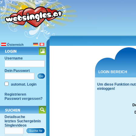
Österreich
Username
Dein Passwort
LOGIN BEREICH
automat. Login
Um diese Funktion nut
einloggen!
Registrieren
Passwort vergessen?
D
Detailsuche
letztes Suchergebnis
Singlevideos