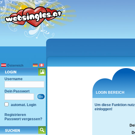
Österreich
Username
Dein Passwort
LOGIN BEREICH
automat. Login
Um diese Funktion nutz
einloggen!
Registrieren
Passwort vergessen?
De
D