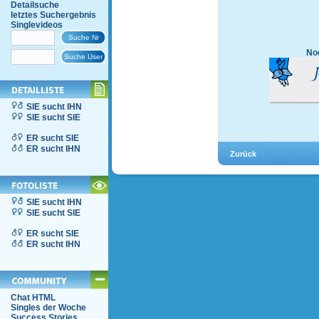
Detailsuche
letztes Suchergebnis
Singlevideos
Noc
SIE sucht IHN
SIE sucht SIE
ER sucht SIE
ER sucht IHN
SIE sucht IHN
SIE sucht SIE
ER sucht SIE
ER sucht IHN
Chat HTML
Singles der Woche
Success Stories