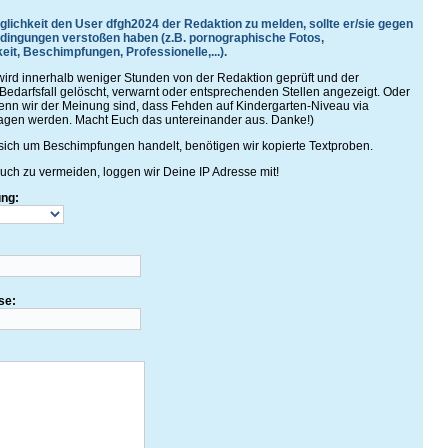
glichkeit den User dfgh2024 der Redaktion zu melden, sollte er/sie gegen
ingungen verstoßen haben (z.B. pornographische Fotos,
eit, Beschimpfungen, Professionelle,...).
rd innerhalb weniger Stunden von der Redaktion geprüft und der
Bedarfsfall gelöscht, verwarnt oder entsprechenden Stellen angezeigt. Oder
 wenn wir der Meinung sind, dass Fehden auf Kindergarten-Niveau via
agen werden. Macht Euch das untereinander aus. Danke!)
ich um Beschimpfungen handelt, benötigen wir kopierte Textproben.
ch zu vermeiden, loggen wir Deine IP Adresse mit!
ung:
se: