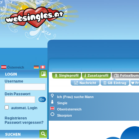
Österreich
Username
Dein Passwort
Ich (Frau) suche Mann
Single
automat. Login
Oberösterreich
Skorpion
Registrieren
Passwort vergessen?