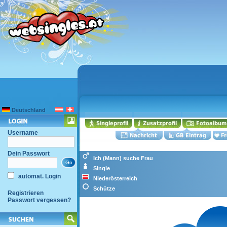
Deutschland
Username
Dein Passwort
Ich (Mann) suche Frau
Single
automat. Login
Niederösterreich
Schütze
Registrieren
Passwort vergessen?